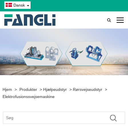
Dansk
Hjem
>
Produkter
>
Hjælpeudstyr
>
Rørsvejseudstyr
>
Elektrofusionssvejsemaskine