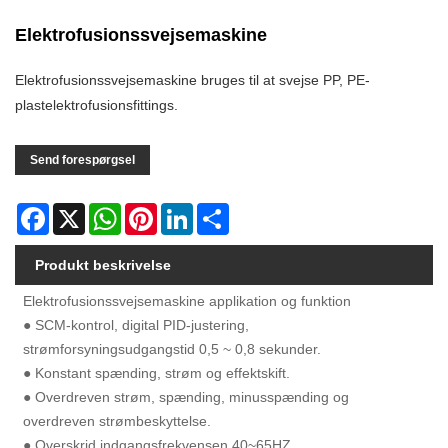
Elektrofusionssvejsemaskine
Elektrofusionssvejsemaskine bruges til at svejse PP, PE-
plastelektrofusionsfittings.
Send forespørgsel
Facebook
X
WhatsApp
Pinterest
LinkedIn
Share
Produkt beskrivelse
Elektrofusionssvejsemaskine applikation og funktion
● SCM-kontrol, digital PID-justering,
strømforsyningsudgangstid 0,5 ~ 0,8 sekunder.
● Konstant spænding, strøm og effektskift.
● Overdreven strøm, spænding, minusspænding og
overdreven strømbeskyttelse.
● Overskrid indgangsfrekvensen 40~65HZ.