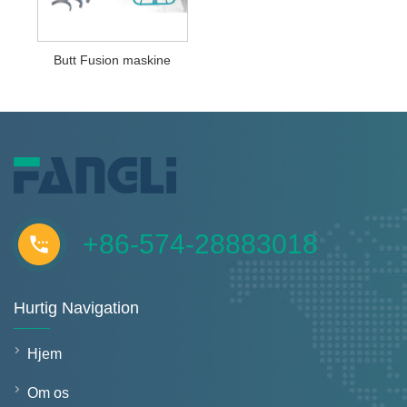
Butt Fusion maskine
+86-574-28883018
Hurtig Navigation
Hjem
Om os