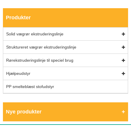
Produkter
Solid vægrør ekstruderingslinje
Struktureret vægrør ekstruderingslinje
Rørekstruderingslinje til speciel brug
Hjælpeudstyr
PP smelteblæst stofudstyr
Nye produkter