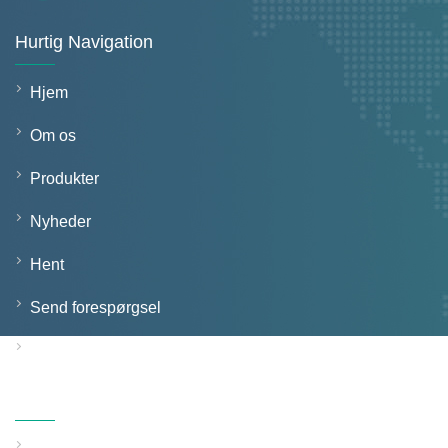
Hurtig Navigation
Hjem
Om os
Produkter
Nyheder
Hent
Send forespørgsel
Kontakt os
Produkter