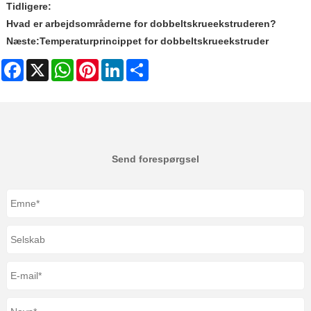
Tidligere:
Hvad er arbejdsområderne for dobbeltskrueekstruderen?
Næste:
Temperaturprincippet for dobbeltskrueekstruder
Facebook
X
WhatsApp
Pinterest
LinkedIn
Share
Send forespørgsel