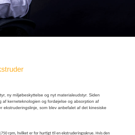
struder
tyr
, ny miljøbeskyttelse og nyt materialeudstyr. Siden
g af kerneteknologien og fordøjelse og absorption af
r ekstruderingslinje
, som blev anbefalet af det kinesiske
0 rpm, hvilket er for hurtigt til en ekstruderingsskrue. Hvis den