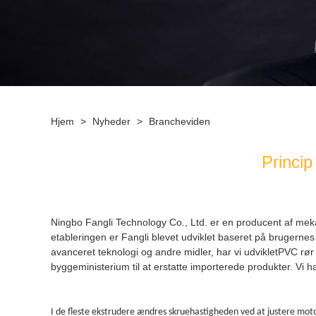
Hjem
>
Nyheder
>
Brancheviden
Princi
Ningbo Fangli Technology Co., Ltd. er en producent af me
etableringen er Fangli blevet udviklet baseret på brugernes
avanceret teknologi og andre midler, har vi udviklet
PVC rør 
byggeministerium til at erstatte importerede produkter. Vi h
I de fleste ekstrudere ændres skruehastigheden ved at justere moto