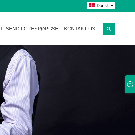
Dansk
T
SEND FORESPØRGSEL
KONTAKT OS