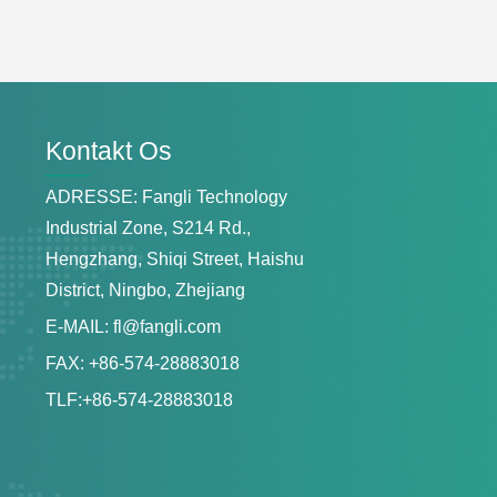
Kontakt Os
ADRESSE: Fangli Technology
Industrial Zone, S214 Rd.,
Hengzhang, Shiqi Street, Haishu
District, Ningbo, Zhejiang
E-MAIL:
fl@fangli.com
FAX: +86-574-28883018
TLF:
+86-574-28883018