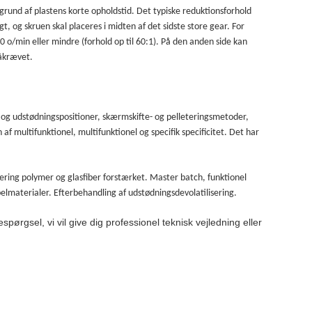
grund af plastens korte opholdstid. Det typiske reduktionsforhold
 og skruen skal placeres i midten af ​​det sidste store gear. For
o/min eller mindre (forhold op til 60:1). På den anden side kan
påkrævet.
- og udstødningspositioner, skærmskifte- og pelleteringsmetoder,
​​multifunktionel, multifunktionel og specifik specificitet. Det har
ering polymer og glasfiber forstærket. Master batch, funktionel
elmaterialer. Efterbehandling af udstødningsdevolatilisering.
pørgsel, vi vil give dig professionel teknisk vejledning eller